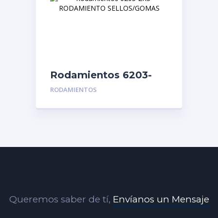
Rodamientos 6203-
2RS RODAMIENTO
RODAMIENTOS
SELLOS/GOMAS
Queremos saber de tí,
Envíanos un Mensaje