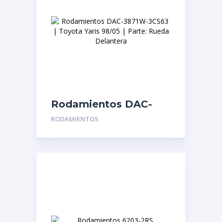
Rodamientos DAC-
3871W-3CS63 | Toyota
RODAMIENTOS
Yaris 98/05 | Parte:
Rueda Delantera