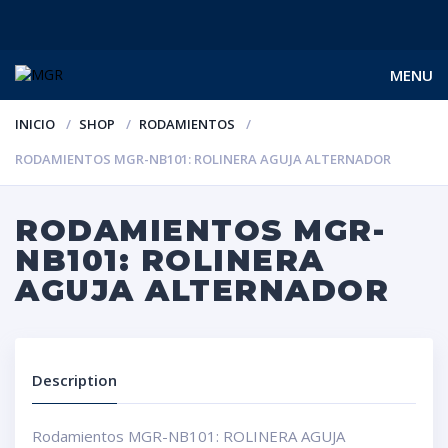
MENU
INICIO
SHOP
RODAMIENTOS
RODAMIENTOS MGR-NB101: ROLINERA AGUJA ALTERNADOR
RODAMIENTOS MGR-
NB101: ROLINERA
AGUJA ALTERNADOR
Description
Rodamientos MGR-NB101: ROLINERA AGUJA