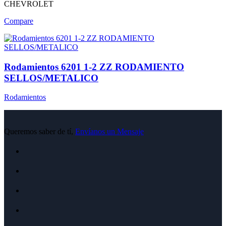
CHEVROLET
Compare
Rodamientos 6201 1-2 ZZ RODAMIENTO
SELLOS/METALICO
Rodamientos
Queremos saber de tí,
Envíanos un Mensaje