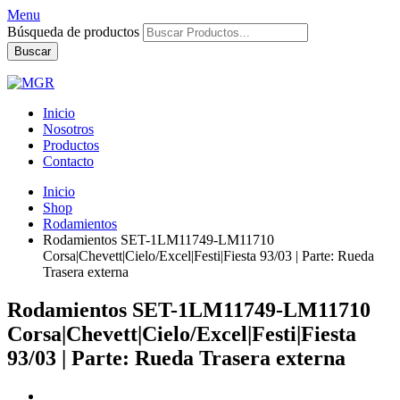
Menu
Búsqueda de productos
Buscar
Inicio
Nosotros
Productos
Contacto
Inicio
Shop
Rodamientos
Rodamientos SET-1LM11749-LM11710
Corsa|Chevett|Cielo/Excel|Festi|Fiesta 93/03 | Parte: Rueda
Trasera externa
Rodamientos SET-1LM11749-LM11710
Corsa|Chevett|Cielo/Excel|Festi|Fiesta
93/03 | Parte: Rueda Trasera externa