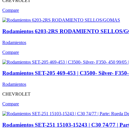
CHEVROLET
Compare
Rodamientos 6203-2RS RODAMIENTO SELLOS/
Rodamientos
Compare
Rodamientos SET-205 469-453 | C3500- Silver- F350- 4
Rodamientos
CHEVROLET
Compare
Rodamientos SET-251 15103-15243 | C30 74/77 | Par