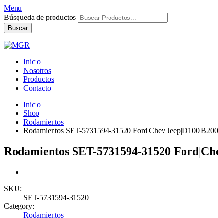
Menu
Búsqueda de productos
Buscar
Inicio
Nosotros
Productos
Contacto
Inicio
Shop
Rodamientos
Rodamientos SET-5731594-31520 Ford|Chev|Jeep|D100|B200 | 
Rodamientos SET-5731594-31520 Ford|Chev
SKU:
SET-5731594-31520
Category:
Rodamientos