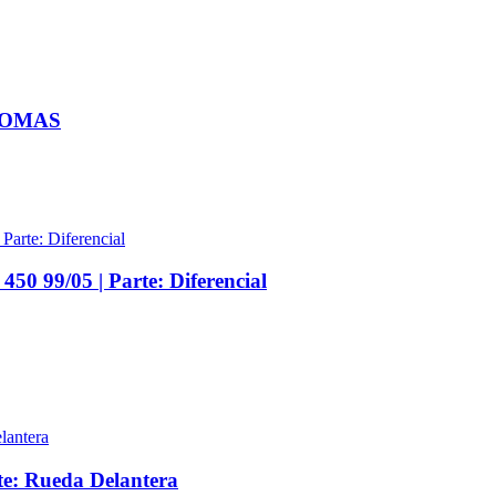
GOMAS
50 99/05 | Parte: Diferencial
te: Rueda Delantera