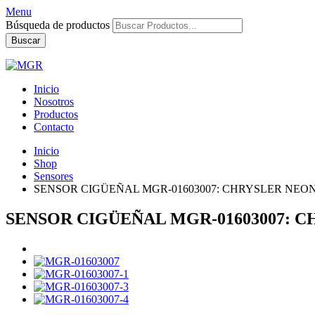
Menu
Búsqueda de productos
Buscar
Inicio
Nosotros
Productos
Contacto
Inicio
Shop
Sensores
SENSOR CIGÜEÑAL MGR-01603007: CHRYSLER NEO
SENSOR CIGÜEÑAL MGR-01603007: 