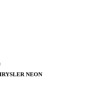
N
CHRYSLER NEON