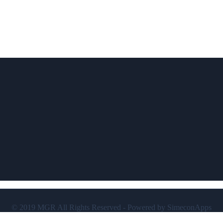
© 2019 MGR All Rights Reserved - Powered by SimeconApps