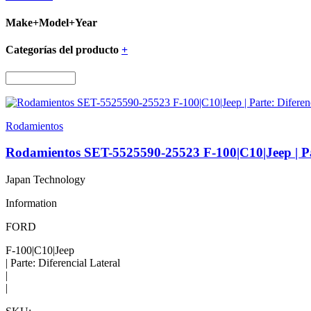
Make+Model+Year
Categorías del producto
+
Rodamientos
Rodamientos SET-5525590-25523 F-100|C10|Jeep | Par
Japan Technology
Information
FORD
F-100|C10|Jeep
| Parte: Diferencial Lateral
|
|