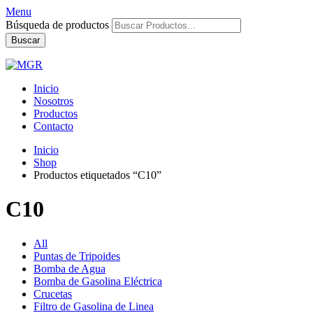
Menu
Búsqueda de productos
Buscar
Inicio
Nosotros
Productos
Contacto
Inicio
Shop
Productos etiquetados “C10”
C10
All
Puntas de Tripoides
Bomba de Agua
Bomba de Gasolina Eléctrica
Crucetas
Filtro de Gasolina de Linea