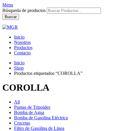
Menu
Búsqueda de productos
Buscar
Inicio
Nosotros
Productos
Contacto
Inicio
Shop
Productos etiquetados “COROLLA”
COROLLA
All
Puntas de Tripoides
Bomba de Agua
Bomba de Gasolina Eléctrica
Crucetas
Filtro de Gasolina de Linea