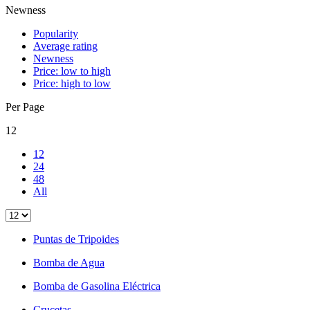
Newness
Popularity
Average rating
Newness
Price: low to high
Price: high to low
Per Page
12
12
24
48
All
Puntas de Tripoides
Bomba de Agua
Bomba de Gasolina Eléctrica
Crucetas