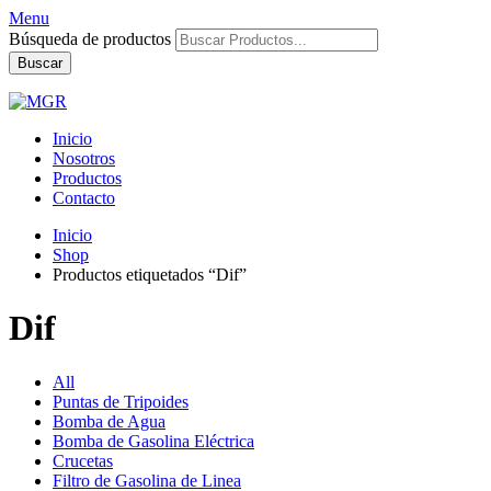
Menu
Búsqueda de productos
Buscar
Inicio
Nosotros
Productos
Contacto
Inicio
Shop
Productos etiquetados “Dif”
Dif
All
Puntas de Tripoides
Bomba de Agua
Bomba de Gasolina Eléctrica
Crucetas
Filtro de Gasolina de Linea