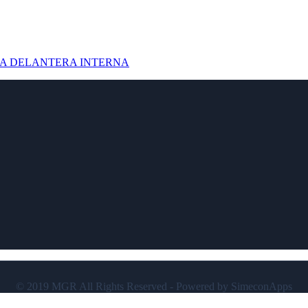
A DELANTERA INTERNA
© 2019 MGR All Rights Reserved - Powered by SimeconApps