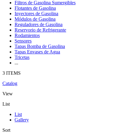
Filtros de Gasolina Sumergibles
Flotantes de Gasolina
Inyectores de Gasolina
Módulos de Gasolina
Reguladores de Gasolina
Reservorio de Refrigerante
Rodamientos
Sensores
Tapas Bomba de Gasolina
Tapas Envases de Agua
Tricetas
...
3 ITEMS
Catalog
View
List
List
Gallery
Sort