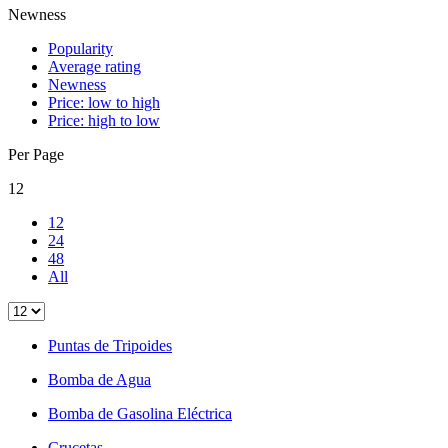
Newness
Popularity
Average rating
Newness
Price: low to high
Price: high to low
Per Page
12
12
24
48
All
Puntas de Tripoides
Bomba de Agua
Bomba de Gasolina Eléctrica
Crucetas