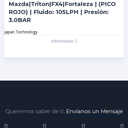
Mazda|Triton|FX4|Fortaleza | (PICO
ROJO) | Fluido: 105LPH | Presión:
3.0BAR
Japan Technology
Information
Queremos saber de tí,
Envíanos un Mensaje