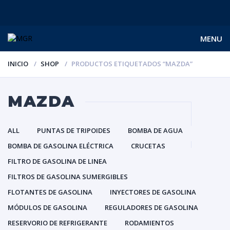
MENU
INICIO
SHOP
PRODUCTOS ETIQUETADOS “MAZDA”
MAZDA
ALL
PUNTAS DE TRIPOIDES
BOMBA DE AGUA
BOMBA DE GASOLINA ELÉCTRICA
CRUCETAS
FILTRO DE GASOLINA DE LINEA
FILTROS DE GASOLINA SUMERGIBLES
FLOTANTES DE GASOLINA
INYECTORES DE GASOLINA
MÓDULOS DE GASOLINA
REGULADORES DE GASOLINA
RESERVORIO DE REFRIGERANTE
RODAMIENTOS