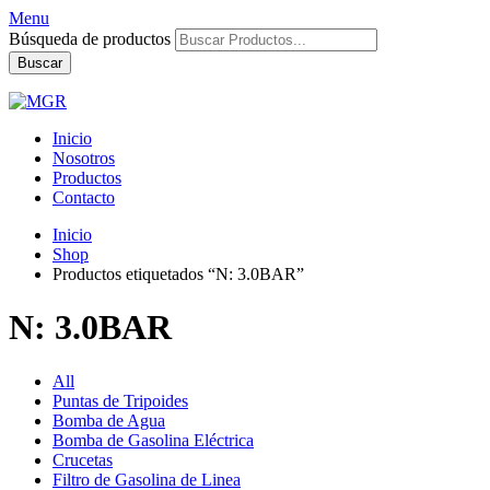
Menu
Búsqueda de productos
Buscar
Inicio
Nosotros
Productos
Contacto
Inicio
Shop
Productos etiquetados “N: 3.0BAR”
N: 3.0BAR
All
Puntas de Tripoides
Bomba de Agua
Bomba de Gasolina Eléctrica
Crucetas
Filtro de Gasolina de Linea