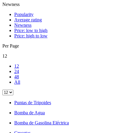
Newness
Popularity
Average rating
Newness
Price: low to high
Price: high to low
Per Page
12
12
24
48
All
Puntas de Tripoides
Bomba de Agua
Bomba de Gasolina Eléctrica
Crucetas