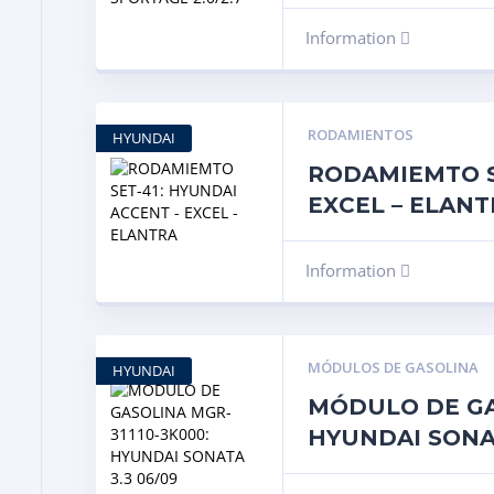
Information
RODAMIENTOS
HYUNDAI
RODAMIEMTO S
EXCEL – ELANT
Information
MÓDULOS DE GASOLINA
HYUNDAI
MÓDULO DE GA
HYUNDAI SONAT