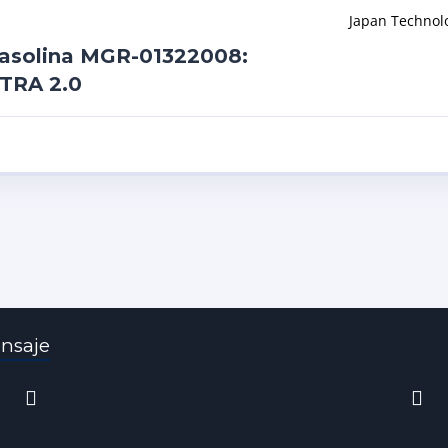
Japan Technol
Gasolina MGR-01322008:
TRA 2.0
nsaje