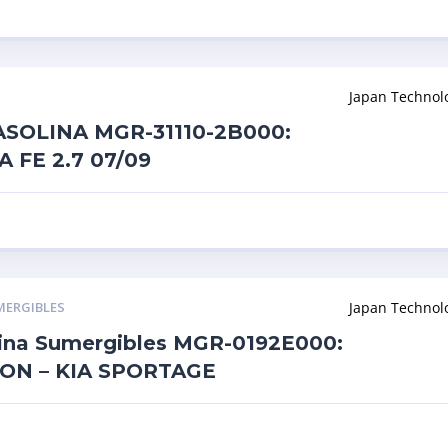
Japan Technol
SOLINA MGR-31110-2B000:
 FE 2.7 07/09
MERGIBLES
Japan Technol
olina Sumergibles MGR-0192E000:
ON – KIA SPORTAGE