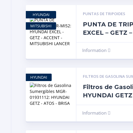
PUNTAS DE TRIPOIDES
HYUNDAI
PUNTA DE TRI
MITSUBISHI
EXCEL – GETZ 
Information
FILTROS DE GASOLINA SU
HYUNDAI
Filtros de Gaso
HYUNDAI GETZ 
Information