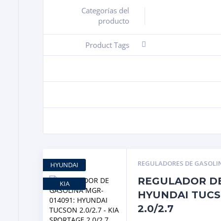
Categorías del
+
producto
Product Tags
-
REGULADORES DE GASOLI
HYUNDAI
REGULADOR DE
KIA
HYUNDAI TUCSO
2.0/2.7