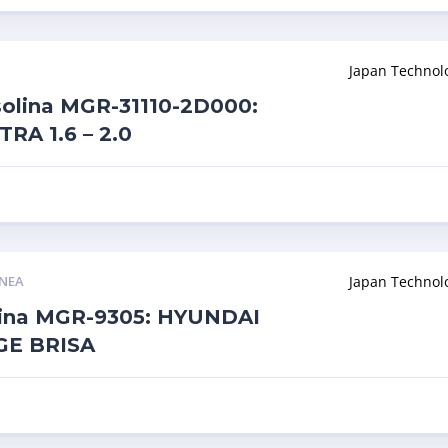
Japan Technol
olina MGR-31110-2D000:
A 1.6 – 2.0
INEA
Japan Technol
olina MGR-9305: HYUNDAI
GE BRISA