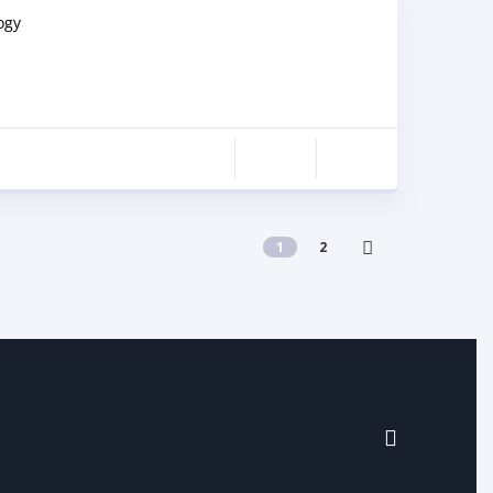
ogy
1
2