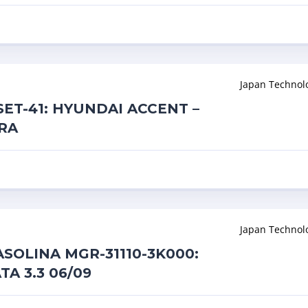
Japan Technol
ET-41: HYUNDAI ACCENT –
RA
Japan Technol
SOLINA MGR-31110-3K000:
A 3.3 06/09