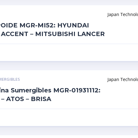
Japan Technol
POIDE MGR-MI52: HYUNDAI
– ACCENT – MITSUBISHI LANCER
MERGIBLES
Japan Technol
lina Sumergibles MGR-01931112:
– ATOS – BRISA