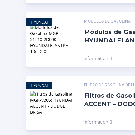
MÓDULOS DE GASOLINA
HYUNDAI
Módulos de Gas
HYUNDAI ELANTR
Information
FILTRO DE GASOLINA DE L
HYUNDAI
Filtros de Gas
ACCENT – DOD
Information