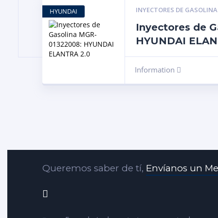
INYECTORES DE GASOLINA
HYUNDAI
Inyectores de 
HYUNDAI ELAN
Information
Queremos saber de tí,
Envíanos un Me