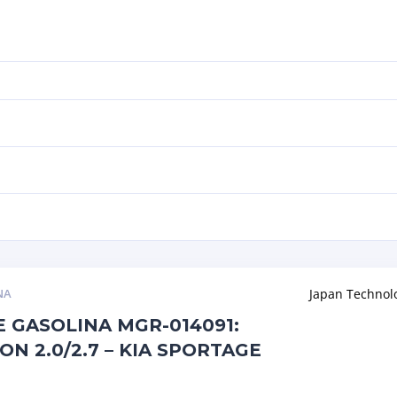
NA
Japan Technol
 GASOLINA MGR-014091:
N 2.0/2.7 – KIA SPORTAGE