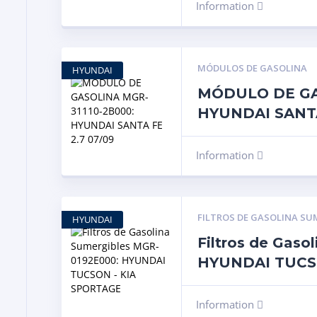
Information
MÓDULOS DE GASOLINA
HYUNDAI
MÓDULO DE GA
HYUNDAI SANTA
Information
FILTROS DE GASOLINA SU
HYUNDAI
Filtros de Gas
HYUNDAI TUCS
Information