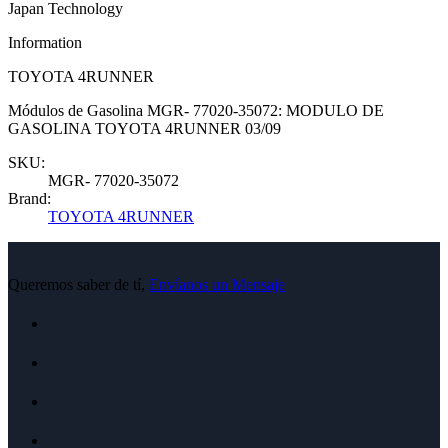
Japan Technology
Information
TOYOTA 4RUNNER
Módulos de Gasolina MGR- 77020-35072: MODULO DE
GASOLINA TOYOTA 4RUNNER 03/09
SKU:
MGR- 77020-35072
Brand:
TOYOTA 4RUNNER
Queremos saber de tí,
Envíanos un Mensaje