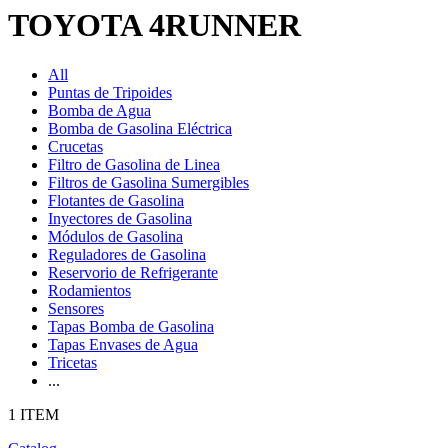
TOYOTA 4RUNNER
All
Puntas de Tripoides
Bomba de Agua
Bomba de Gasolina Eléctrica
Crucetas
Filtro de Gasolina de Linea
Filtros de Gasolina Sumergibles
Flotantes de Gasolina
Inyectores de Gasolina
Módulos de Gasolina
Reguladores de Gasolina
Reservorio de Refrigerante
Rodamientos
Sensores
Tapas Bomba de Gasolina
Tapas Envases de Agua
Tricetas
...
1 ITEM