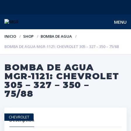
MENU
INICIO
SHOP
BOMBA DE AGUA
BOMBA DE AGUA MGR-1121: CHEVROLET 305 – 327 – 350 – 75/88
BOMBA DE AGUA
MGR-1121: CHEVROLET
305 – 327 – 350 –
75/88
CHEVROLET
Description