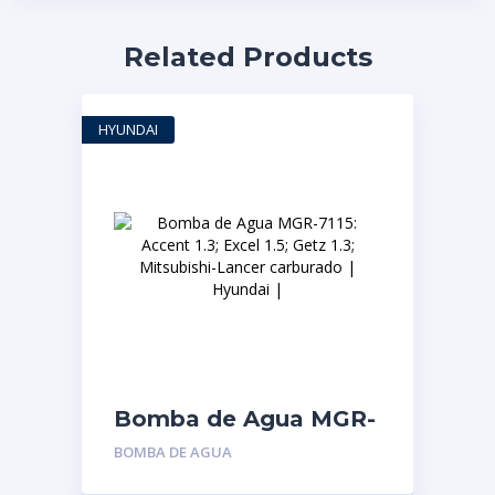
Related Products
HYUNDAI
Bomba de Agua MGR-
7115: Accent 1.3; Excel
BOMBA DE AGUA
1.5; Getz 1.3;
Mitsubishi-Lancer