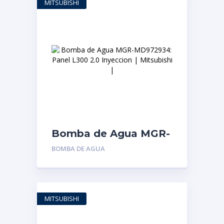
MITSUBISHI
Bomba de Agua MGR-
MD972934: Panel
BOMBA DE AGUA
L300 2.0 Inyeccion |
Mitsubishi |
MITSUBISHI