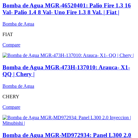
Bomba de Agua MGR-46520401: Palio Fire 1.3 16
Val- Palio 1.4 8 Val- Uno Fire 1.3 8 Val. | Fiat |
Bomba de Agua
FIAT
Compare
Bomba de Agua MGR-473H-137010: Arauca- X1-
QQ | Chery |
Bomba de Agua
CHERY
Compare
Bomba de Agua MGR-MD972934: Panel L300 2.0