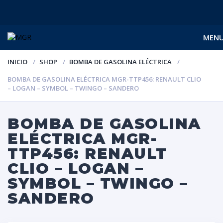
MEN
INICIO
SHOP
BOMBA DE GASOLINA ELÉCTRICA
BOMBA DE GASOLINA ELÉCTRICA MGR-TTP456: RENAULT CLIO
– LOGAN – SYMBOL – TWINGO – SANDERO
BOMBA DE GASOLINA
ELÉCTRICA MGR-
TTP456: RENAULT
CLIO – LOGAN –
SYMBOL – TWINGO –
SANDERO