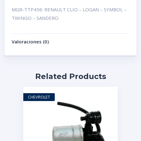
MGR-TTP456: RENAULT CLIO – LOGAN – SYMBOL –
TWINGO – SANDERO
Valoraciones (0)
Related Products
CHEVROLET