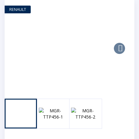
RENAULT
Next