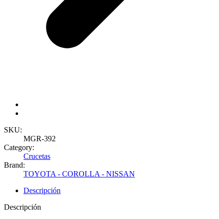
SKU:
MGR-392
Category:
Crucetas
Brand:
TOYOTA - COROLLA - NISSAN
Descripción
Descripción