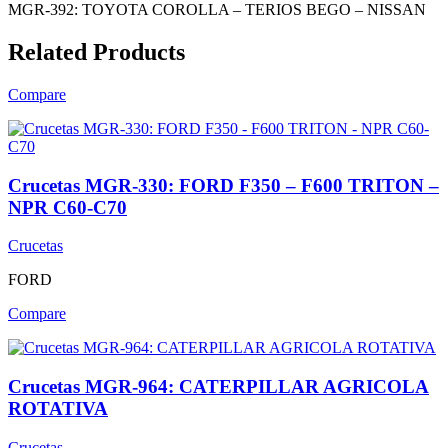
MGR-392: TOYOTA COROLLA – TERIOS BEGO – NISSAN
Related Products
Compare
Crucetas MGR-330: FORD F350 – F600 TRITON –
NPR C60-C70
Crucetas
FORD
Compare
Crucetas MGR-964: CATERPILLAR AGRICOLA
ROTATIVA
Crucetas