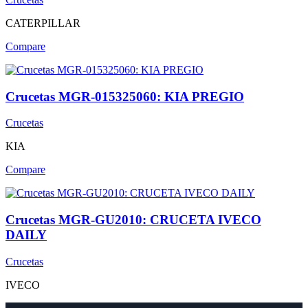
CATERPILLAR
Compare
Crucetas MGR-015325060: KIA PREGIO
Crucetas
KIA
Compare
Crucetas MGR-GU2010: CRUCETA IVECO
DAILY
Crucetas
IVECO