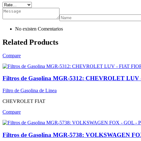
No existen Comentarios
Related Products
Compare
Filtros de Gasolina MGR-5312: CHEVROLET LUV
Filtro de Gasolina de Linea
CHEVROLET
FIAT
Compare
Filtros de Gasolina MGR-5738: VOLKSWAGEN F