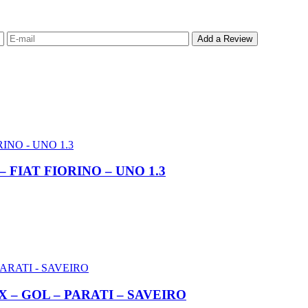
 – FIAT FIORINO – UNO 1.3
OX – GOL – PARATI – SAVEIRO