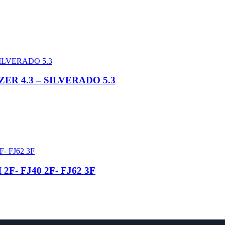
ZER 4.3 – SILVERADO 5.3
2F- FJ40 2F- FJ62 3F