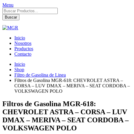
Menu
Búsqueda
de
Buscar
productos
Inicio
Nosotros
Productos
Contacto
Inicio
Shop
Filtro de Gasolina de Linea
Filtros de Gasolina MGR-618: CHEVROLET ASTRA –
CORSA – LUV DMAX – MERIVA – SEAT CORDOBA –
VOLKSWAGEN POLO
Filtros de Gasolina MGR-618:
CHEVROLET ASTRA – CORSA – LUV
DMAX – MERIVA – SEAT CORDOBA –
VOLKSWAGEN POLO