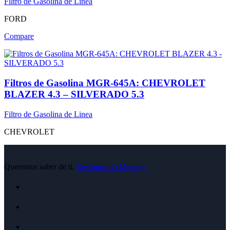
Filtro de Gasolina de Linea
FORD
Compare
Filtros de Gasolina MGR-645A: CHEVROLET
BLAZER 4.3 – SILVERADO 5.3
Filtro de Gasolina de Linea
CHEVROLET
Queremos saber de tí,
Envíanos un Mensaje