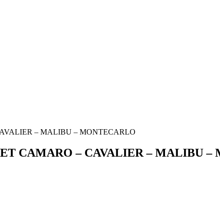
– CAVALIER – MALIBU – MONTECARLO
VROLET CAMARO – CAVALIER – MALIBU