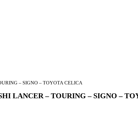
– TOURING – SIGNO – TOYOTA CELICA
UBISHI LANCER – TOURING – SIGNO – 