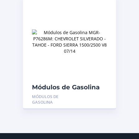
Módulos de Gasolina
MGR-P76286M:
MÓDULOS DE
CHEVROLET
GASOLINA
SILVERADO – TAHOE –
FORD SIERRA
1500/2500 V8 07/14