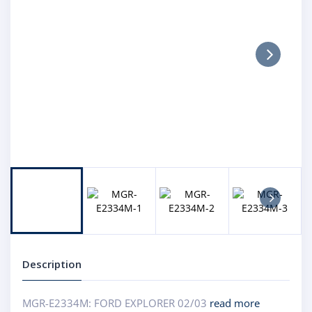
Next
Next
Description
MGR-E2334M: FORD EXPLORER 02/03
read more