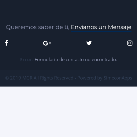
Queremos saber de tí,
Envíanos un Mensaje
Error:
Formulario de contacto no encontrado.
© 2019 MGR All Rights Reserved - Powered by SimeconApps