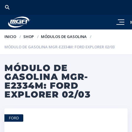
INICIO
SHOP
MÓDULOS DE GASOLINA
MÓDULO DE GASOLINA MGR-E2334M: FORD EXPLORER 02/03
MÓDULO DE
GASOLINA MGR-
E2334M: FORD
EXPLORER 02/03
FORD