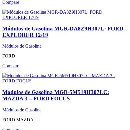
Compare
Módulos de Gasolina MGR-DA8Z9H307L: FORD
EXPLORER 12/19
Módulos de Gasolina
FORD
Compare
Módulos de Gasolina MGR-5M519H307LC:
MAZDA 3 – FORD FOCUS
Módulos de Gasolina
FORD
MAZDA
Compare