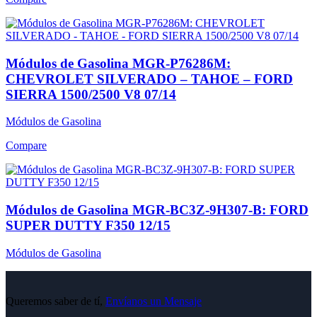
Módulos de Gasolina MGR-P76286M:
CHEVROLET SILVERADO – TAHOE – FORD
SIERRA 1500/2500 V8 07/14
Módulos de Gasolina
Compare
Módulos de Gasolina MGR-BC3Z-9H307-B: FORD
SUPER DUTTY F350 12/15
Módulos de Gasolina
Queremos saber de tí,
Envíanos un Mensaje