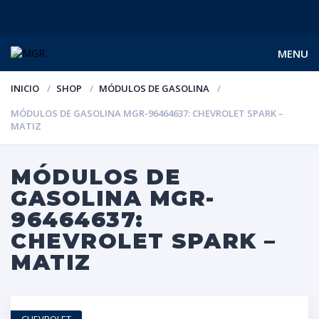
MENU
INICIO
SHOP
MÓDULOS DE GASOLINA
MÓDULOS DE GASOLINA MGR-96464637: CHEVROLET SPARK –
MATIZ
MÓDULOS DE
GASOLINA MGR-
96464637:
CHEVROLET SPARK –
MATIZ