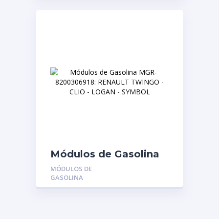
Módulos de Gasolina
MGR-8200306918:
MÓDULOS DE
RENAULT TWINGO –
GASOLINA
CLIO – LOGAN –
SYMBOL