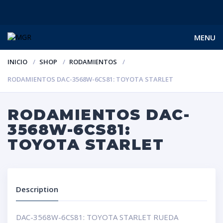
MENU
INICIO
SHOP
RODAMIENTOS
RODAMIENTOS DAC-3568W-6CS81: TOYOTA STARLET
RODAMIENTOS DAC-
3568W-6CS81:
TOYOTA STARLET
Description
DAC-3568W-6CS81: TOYOTA STARLET RUEDA