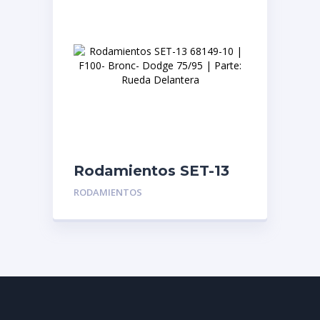
Rodamientos SET-13
68149-10 | F100-
RODAMIENTOS
Bronc- Dodge 75/95 |
Parte: Rueda
Delantera