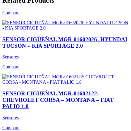
Related Products
Compare
SENSOR CIGÜEÑAL MGR-01602026: HYUNDAI
TUCSON – KIA SPORTAGE 2.0
Sensores
Compare
SENSOR CIGÜEÑAL MGR-01602122:
CHEVROLET CORSA – MONTANA – FIAT
PALIO 1.8
Sensores
Compare