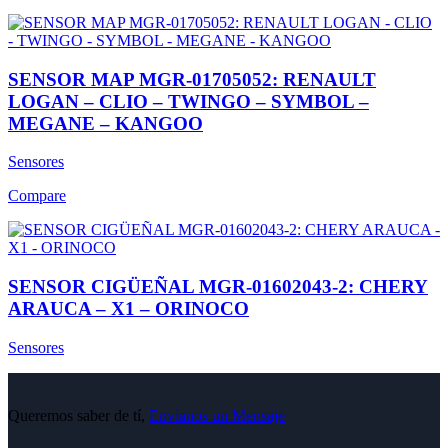
SENSOR MAP MGR-01705052: RENAULT
LOGAN – CLIO – TWINGO – SYMBOL –
MEGANE – KANGOO
Sensores
Compare
SENSOR CIGÜEÑAL MGR-01602043-2: CHERY
ARAUCA – X1 – ORINOCO
Sensores
Queremos saber de tí,
Envíanos un Mensaje