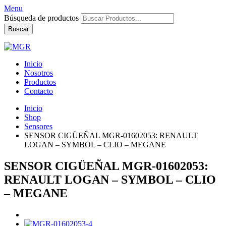
Menu
Búsqueda de productos
Buscar
Inicio
Nosotros
Productos
Contacto
Inicio
Shop
Sensores
SENSOR CIGÜEÑAL MGR-01602053: RENAULT
LOGAN – SYMBOL – CLIO – MEGANE
SENSOR CIGÜEÑAL MGR-01602053:
RENAULT LOGAN – SYMBOL – CLIO
– MEGANE