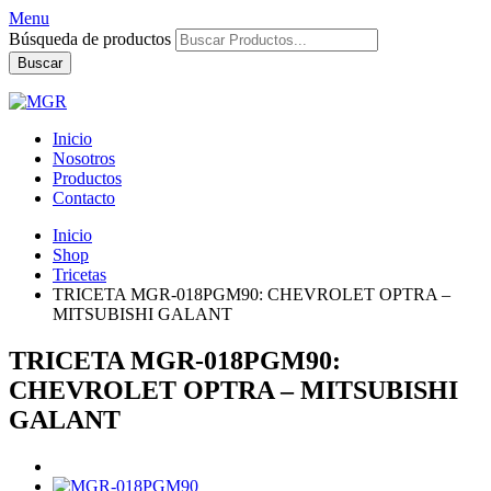
Menu
Búsqueda de productos
Buscar
Inicio
Nosotros
Productos
Contacto
Inicio
Shop
Tricetas
TRICETA MGR-018PGM90: CHEVROLET OPTRA –
MITSUBISHI GALANT
TRICETA MGR-018PGM90:
CHEVROLET OPTRA – MITSUBISHI
GALANT