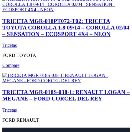
TRICETA MGR-018PT072-T02: TRICETA
TOYOTA COROLLA 1.8 09/14 – COROLLA 02/04
– SENSATION – ECOSPORT 4X4 – NEON
Tricetas
FORD
TOYOTA
Compare
TRICETA MGR-018S-038-1: RENAULT LOGAN –
MEGANE – FORD CORCEL DEL REY
Tricetas
FORD
RENAULT