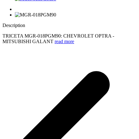
Description
TRICETA MGR-018PGM90: CHEVROLET OPTRA -
MITSUBISHI GALANT
read more