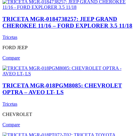
TRICETA MGR-0184738257: JEEP GRAND
CHEROKEE 11/16 – FORD EXPLORER 3.5 11/18
Tricetas
FORD
JEEP
Compare
TRICETA MGR-018PGM8085: CHEVROLET
OPTRA – AVEO LT- LS
Tricetas
CHEVROLET
Compare