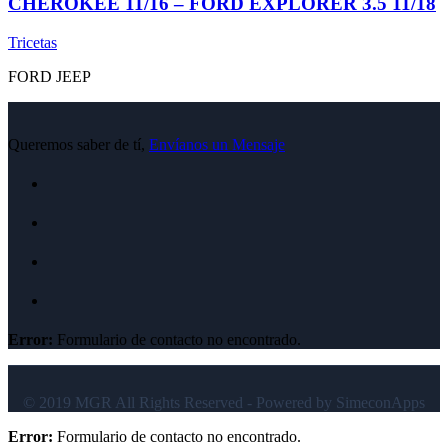
CHEROKEE 11/16 – FORD EXPLORER 3.5 11/18
Tricetas
FORD
JEEP
Queremos saber de tí,
Envíanos un Mensaje
Error:
Formulario de contacto no encontrado.
© 2019 MGR All Rights Reserved - Powered by SimeconApps
Error:
Formulario de contacto no encontrado.