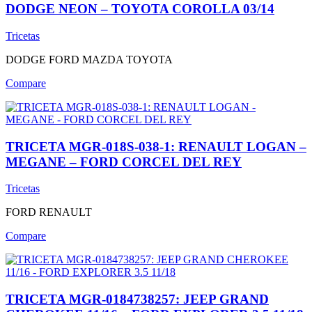
DODGE NEON – TOYOTA COROLLA 03/14
Tricetas
DODGE
FORD
MAZDA
TOYOTA
Compare
TRICETA MGR-018S-038-1: RENAULT LOGAN –
MEGANE – FORD CORCEL DEL REY
Tricetas
FORD
RENAULT
Compare
TRICETA MGR-0184738257: JEEP GRAND