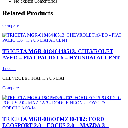
No existen Comentarios
Related Products
Compare
TRICETA MGR-01846448513: CHEVROLET
AVEO – FIAT PALIO 1.6 – HYUNDAI ACCENT
Tricetas
CHEVROLET
FIAT
HYUNDAI
Compare
TRICETA MGR-018OPMZ30-T02: FORD
ECOSPORT 2.0 – FOCUS 2.0 – MAZDA 3 –