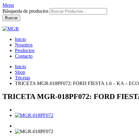
Menu
Búsqueda de productos
Buscar
Inicio
Nosotros
Productos
Contacto
Inicio
Shop
Tricetas
TRICETA MGR-018PF072: FORD FIESTA 1.6 – KA – E
TRICETA MGR-018PF072: FORD FIESTA