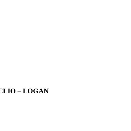
 CLIO – LOGAN