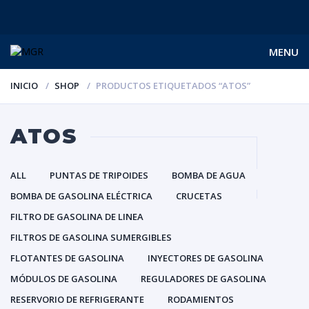
MENU
INICIO
SHOP
PRODUCTOS ETIQUETADOS “ATOS”
ATOS
ALL
PUNTAS DE TRIPOIDES
BOMBA DE AGUA
BOMBA DE GASOLINA ELÉCTRICA
CRUCETAS
FILTRO DE GASOLINA DE LINEA
FILTROS DE GASOLINA SUMERGIBLES
FLOTANTES DE GASOLINA
INYECTORES DE GASOLINA
MÓDULOS DE GASOLINA
REGULADORES DE GASOLINA
RESERVORIO DE REFRIGERANTE
RODAMIENTOS