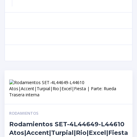
RODAMIENTOS
Rodamientos SET-4L44649-L44610
Atos|Accent|Turpial|Rio|Excel|Fiesta