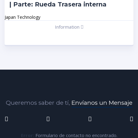
| Parte: Rueda Trasera interna
Japan Technology
Information
Queremos saber de tí,
Envíanos un Mensaje
Error:
Formulario de contacto no encontrado.