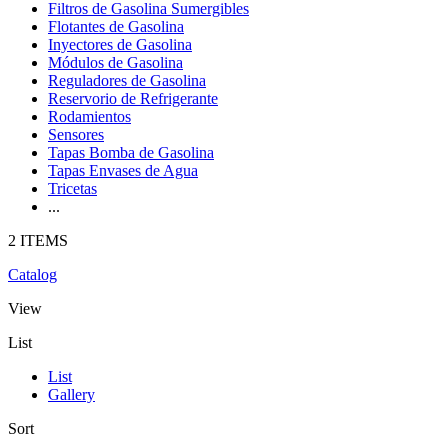
Filtros de Gasolina Sumergibles
Flotantes de Gasolina
Inyectores de Gasolina
Módulos de Gasolina
Reguladores de Gasolina
Reservorio de Refrigerante
Rodamientos
Sensores
Tapas Bomba de Gasolina
Tapas Envases de Agua
Tricetas
...
2 ITEMS
Catalog
View
List
List
Gallery
Sort