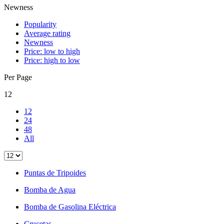
Newness
Popularity
Average rating
Newness
Price: low to high
Price: high to low
Per Page
12
12
24
48
All
Puntas de Tripoides
Bomba de Agua
Bomba de Gasolina Eléctrica
Crucetas