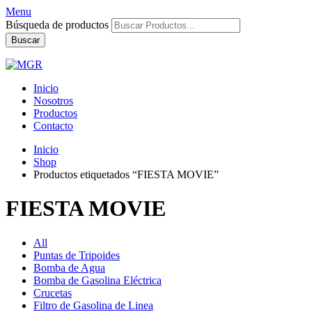
Menu
Búsqueda de productos
Buscar
Inicio
Nosotros
Productos
Contacto
Inicio
Shop
Productos etiquetados “FIESTA MOVIE”
FIESTA MOVIE
All
Puntas de Tripoides
Bomba de Agua
Bomba de Gasolina Eléctrica
Crucetas
Filtro de Gasolina de Linea