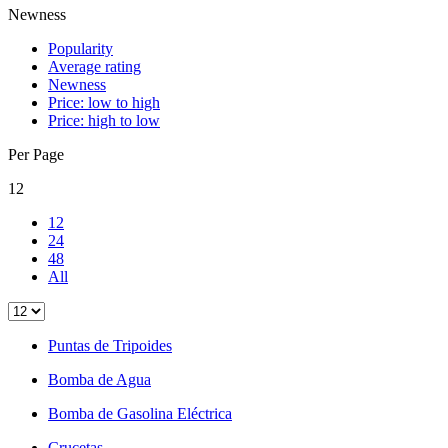
Newness
Popularity
Average rating
Newness
Price: low to high
Price: high to low
Per Page
12
12
24
48
All
Puntas de Tripoides
Bomba de Agua
Bomba de Gasolina Eléctrica
Crucetas