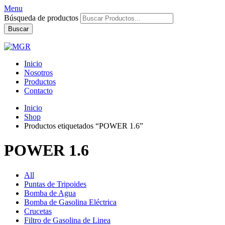
Menu
Búsqueda de productos
Buscar
Inicio
Nosotros
Productos
Contacto
Inicio
Shop
Productos etiquetados “POWER 1.6”
POWER 1.6
All
Puntas de Tripoides
Bomba de Agua
Bomba de Gasolina Eléctrica
Crucetas
Filtro de Gasolina de Linea