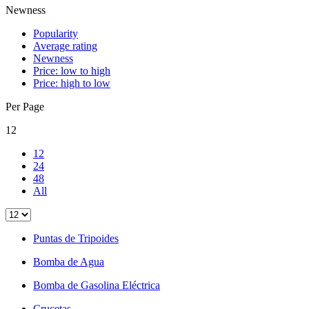
Newness
Popularity
Average rating
Newness
Price: low to high
Price: high to low
Per Page
12
12
24
48
All
Puntas de Tripoides
Bomba de Agua
Bomba de Gasolina Eléctrica
Crucetas