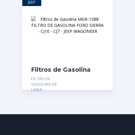
JEEP
Filtros de Gasolina
MGR-1588: FILTRO DE
FILTRO DE
GASOLINA FORD
GASOLINA DE
SIERRA – CJ10 – CJ7 –
LINEA
JEEP WAGONEER