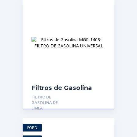
Filtros de Gasolina
MGR-1408: FILTRO DE
FILTRO DE
GASOLINA
GASOLINA DE
UNIVERSAL
LINEA
FORD