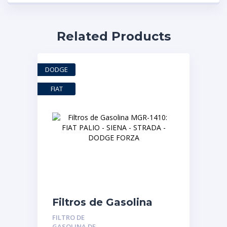
Related Products
DODGE
FIAT
Filtros de Gasolina
MGR-1410: FIAT PALIO
FILTRO DE
– SIENA – STRADA –
GASOLINA DE